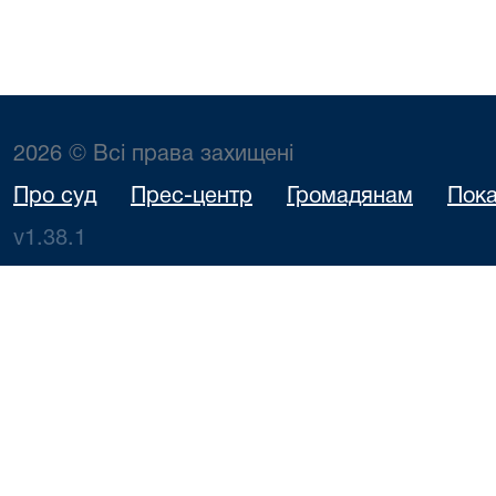
2026 © Всі права захищені
Про суд
Прес-центр
Громадянам
Пока
v1.38.1