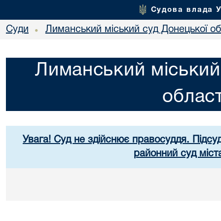
Судова влада 
Суди
Лиманський міський суд Донецької об
•
Лиманський міський
област
Увага! Суд не здійснює правосуддя. Підсуд
районний суд міст