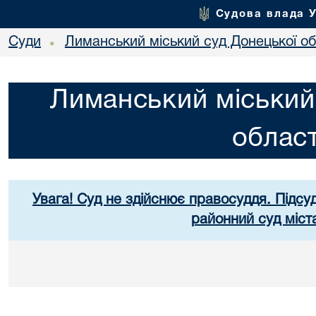
Судова влада 
Суди
Лиманський міський суд Донецької об
•
Лиманський міський
област
Увага! Суд не здійснює правосуддя. Підсуд
районний суд міст