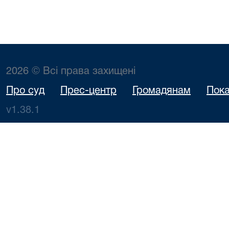
2026 © Всі права захищені
Про суд
Прес-центр
Громадянам
Пока
v1.38.1