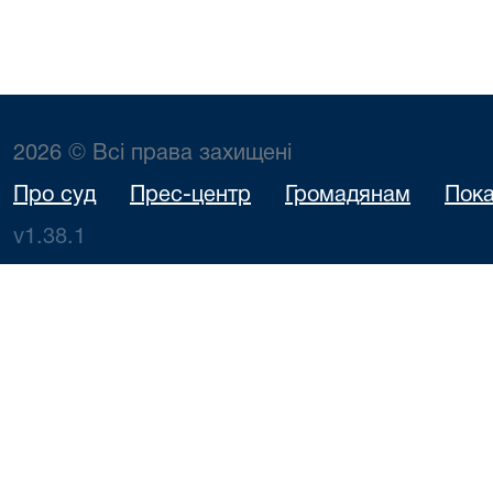
2026 © Всі права захищені
Про суд
Прес-центр
Громадянам
Пока
v1.38.1