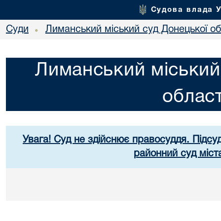
Судова влада 
Суди
Лиманський міський суд Донецької об
•
Лиманський міський
област
Увага! Суд не здійснює правосуддя. Підсуд
районний суд міст