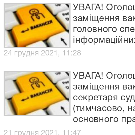
УВАГА! Оголо
заміщення ва
головного спе
інформаційни
24 грудня 2021, 11:28
УВАГА! Оголо
заміщення ва
секретаря суд
(тимчасово, н
основного пра
21 грудня 2021, 11:47