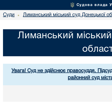
Судова влада 
Суди
Лиманський міський суд Донецької об
•
Лиманський міський
област
Увага! Суд не здійснює правосуддя. Підсуд
районний суд міст