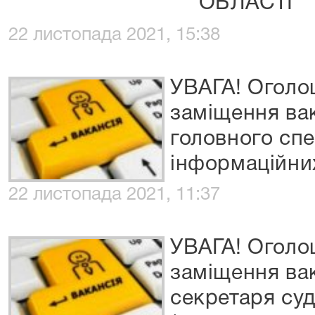
ОБЛАСТІ
22 листопада 2021, 15:38
УВАГА! Оголо
заміщення ва
головного спе
інформаційни
22 листопада 2021, 11:37
УВАГА! Оголо
заміщення ва
секретаря суд