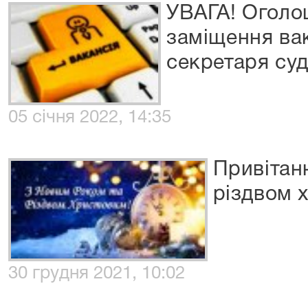
УВАГА! Оголо
заміщення ва
секретаря суд
05 січня 2022, 14:35
Привітан
різдвом 
30 грудня 2021, 10:02