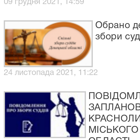
09 грудня 2021, 14:59
Обрано де
збори суд
24 листопада 2021, 11:22
ПОВІДОМЛ
ЗАПЛАНОВ
КРАСНОЛ
МІСЬКОГО