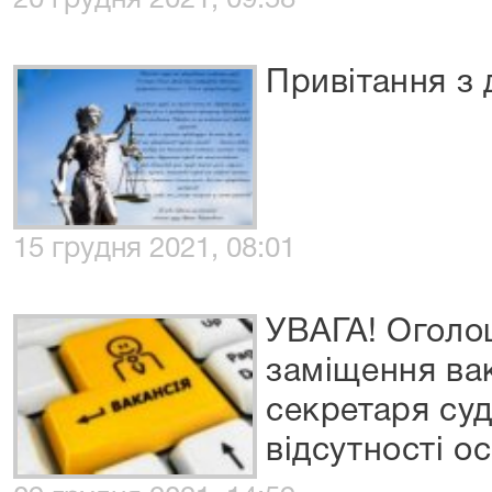
20 грудня 2021, 09:58
Привітання з 
15 грудня 2021, 08:01
УВАГА! Оголо
заміщення ва
секретаря суд
відсутності о