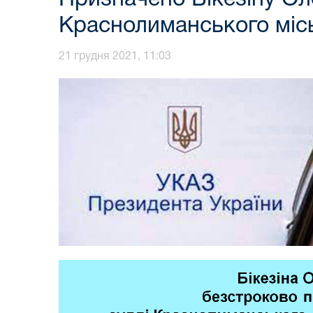
Краснолиманського місь
21 грудня 2021, 11:03