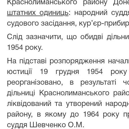
Краснолиманського району Дон
штатних одиниць
: народний судд
судового засідання, кур’єр-приби
Слід зазначити, що обидві дільни
1954 року.
На підставі розпорядження начал
юстиції 19 грудня 1954 року
реорганізовано, в результаті 
дільниці Краснолиманського райо
ліквідований та утворений наро
району, в якому до 1964 року 
суддя Шевченко О.М.