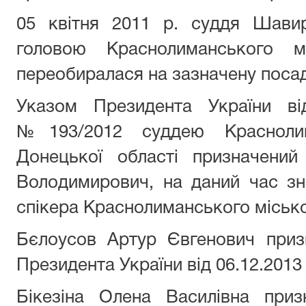
05 квітня 2011 р. суддя Шавир
головою Краснолиманського 
переобиралася на зазначену посад
Указом Президента України в
№193/2012 суддею Краснолим
Донецької області призначени
Володимирович, на даний час зн
спікера Краснолиманського місько
Бєлоусов Артур Євгенович приз
Президента України від 06.12.2013 
Бікезіна Олена Василівна при