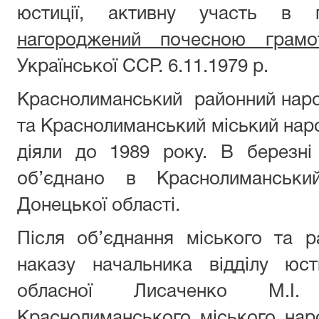
юстиції, активну участь в 
нагороджений почесною грамо
Української ССР. 6.11.1979 р.
Краснолиманський районний наро
та Краснолиманський міський наро
діяли до 1989 року. В березні
об’єднано в Краснолиманськи
Донецької області.
Після об’єднання міського та р
наказу начальника відділу юст
обласної Лисаченко М.І.
Краснолиманського міського нар