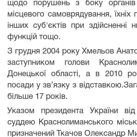
щодо порушень з боку органів 
місцевого самоврядування, їхніх 
інших суб'єктів при здійсненні 
функцій тощо.
З грудня 2004 року Хмельов Анат
заступником голови Красноли
Донецької області, а в 2010 ро
посади у зв’язку з відставкою.За
більше 17 років.
Указом президента України ві
суддею Краснолиманського міськ
призначений Ткачов Олександр М