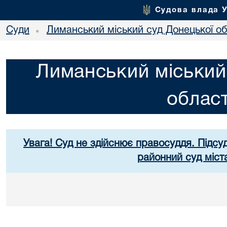
Судова влада 
Суди
Лиманський міський суд Донецької об
•
Лиманський міський
област
Увага! Суд не здійснює правосуддя. Підсуд
районний суд міст