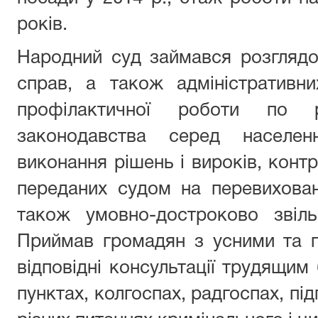
років.
Народний суд займався розглядо
справ, а також адміністративни
профілактичної роботи по р
законодавства серед населенн
виконання рішень і вироків, конт
переданих судом на перевихован
також умовно-достроково звіль
Приймав громадян з усними та 
відповідні консультації трудящим
пунктах, колгоспах, радгоспах, під