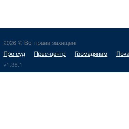
2026 © Всі права захищені
Про суд
Прес-центр
Громадянам
Пока
v1.38.1