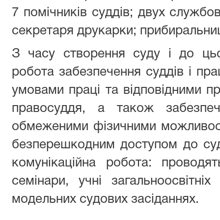
7 помічників суддів; двух службов
секретаря друкарки; прибиральниц
З часу створення суду і до ць
робота забезпечення суддів і пра
умовами праці та відповідними п
правосуддя, а також забезпе
обмеженими фізичними можливостя
безперешкодним доступом до суд
комунікаційна робота: проводят
семінари, учні загальноосвітні
модельних судових засіданнях.