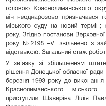
головою Краснолиманського окр
він неоднарозово призначався 
міського суду на новий термін; 
року. Згідно постанови Верховної 
року №2198 –VI звільнено з зай
відставкою. Загальний стаж робот
У зв’язку зі збільшенням штатн
рішення Донецької обласної ради 
березня 1993 року до виконання 
Краснолиманського міського 
приступили Шавиріна Лілія Пав