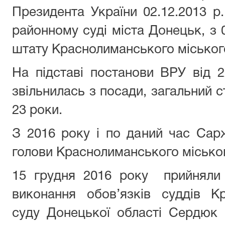
Президента України 02.12.2013 р
районному суді міста Донецьк, з 
штату Краснолиманського міського
На підставі постанови ВРУ від 2
звільнилась з посади, загальний 
23 роки.
З 2016 року і по даний час Сар
голови Краснолиманського міськог
15 грудня 2016 року прийняли 
виконання обов’язків суддів К
суду Донецької області Сердюк