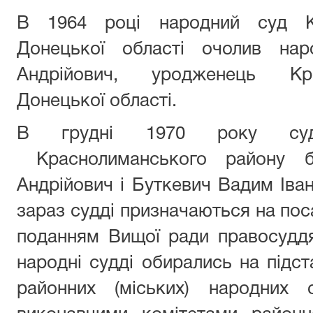
В 1964 році народний суд Кр
Донецької області очолив нар
Андрійович, уродженець Кр
Донецької області.
В грудні 1970 року суд
Краснолиманського району б
Андрійович і Буткевич Вадим Іван
зараз судді призначаються на пос
поданням Вищої ради правосуддя
народні судді обирались на підс
районних (міських) народних 