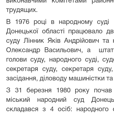
виконавчими комітетами районно
трудящих.
В 1976 році в народному суді 
Донецької області працювало дв
суду Лінник Яків Андрійович та
Олександр Васильович, а штат 
голови суду, народного суді, су
секретаря суду, секретаря суду
засідання, діловоду машиністки та
З 31 березня 1980 року почав
міський народний суд Донець
складався з 4 осіб: народного 