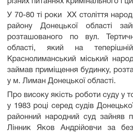
різних питаннях кримінального і ц
У 70-80 ті роки ХХ століття наро
району Донецької області зай
розташованого по вул. Тертич
області, який на теперішн
Краснолиманський міський народ
займав приміщення будинку, розт
у м. Лиман Донецької області.
Про високу якість роботи суду у т
у 1983 році серед судів Донецько
районний народний суд зайняв п
Лінник Яков Андрійовчи за бе