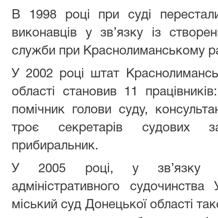
В 1998 році при суді перестал
виконавців у зв’язку із створе
служби при Краснолиманському рай
У 2002 році штат Краснолимансь
області становив 11 працівників:
помічник голови суду, консульта
троє секретарів судових за
прибиральник.
У 2005 році, у зв’язку і
адміністративного судочинства 
міський суд Донецької області та