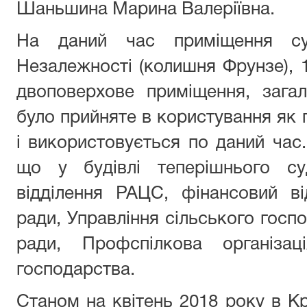
Шаньшина Марина Валеріївна.
На даний час приміщення су
Незалежності (колишня Фрунзе), 
двоповерхове приміщення, зага
було прийняте в користування як 
і використовується по даний час.
що у будівлі теперішнього су
відділення РАЦС, фінансовий ві
ради, Управління сільського госп
ради, Профспілкова організаці
господарства.
Станом на квітень 2018 року в 