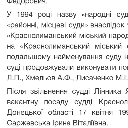
Федорович.
У 1994 році назву «народні су
«районні, місцеві суди» внаслідок
«Краснолиманський міський народ
на «Краснолиманський міський 
подальшому найменування суду н
суді продовжували виконувати п
Л.П., Хмельов А.Ф., Лисаченко М.І.
Після звільнення судді Лінника 
вакантну посаду судді Краснол
Донецької області 17 квітня 1
Саржевська Ірина Віталіївна.