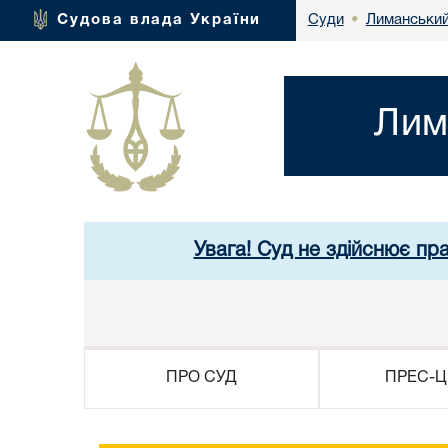
Лиманський
Судова влада України
Суди
•
Лим
Увага! Суд не здійснює пра
ПРО СУД
ПРЕС-Ц