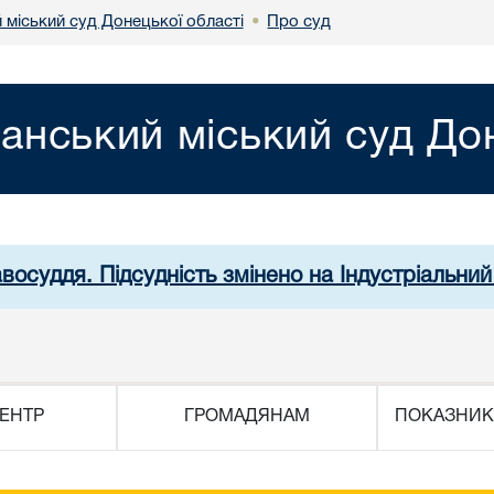
 міський суд Донецької області
Про суд
•
анський міський суд Дон
восуддя. Підсудність змінено на Індустріальни
ЕНТР
ГРОМАДЯНАМ
ПОКАЗНИК