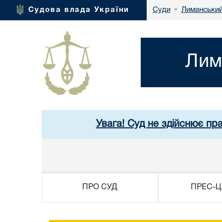
Лиманський
Судова влада України
Суди
•
Лим
Увага! Суд не здійснює пра
ПРО СУД
ПРЕС-Ц