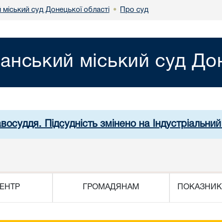
 міський суд Донецької області
Про суд
•
анський міський суд Дон
восуддя. Підсудність змінено на Індустріальни
ЕНТР
ГРОМАДЯНАМ
ПОКАЗНИК