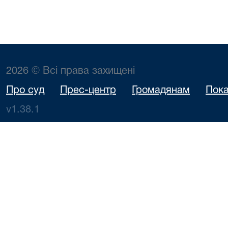
2026 © Всі права захищені
Про суд
Прес-центр
Громадянам
Пока
v1.38.1