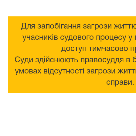
Для запобігання загрози життю
учасників судового процесу у 
доступ тимчасово п
Суди здійснюють правосуддя в 
умовах відсутності загрози житт
справи.