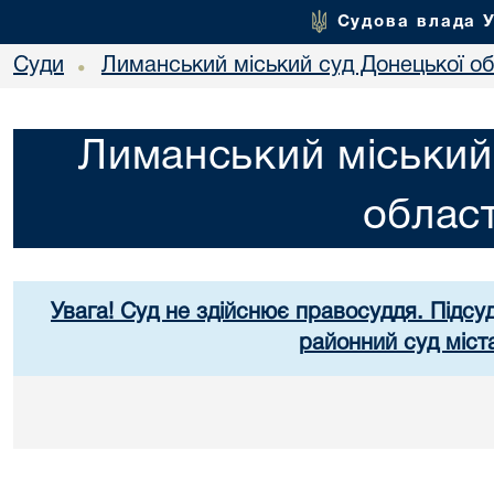
Судова влада 
Суди
Лиманський міський суд Донецької об
•
Лиманський міський
област
Увага! Суд не здійснює правосуддя. Підсуд
районний суд міст