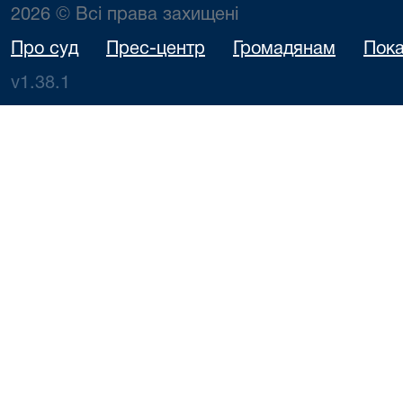
2026 © Всі права захищені
Про суд
Прес-центр
Громадянам
Пока
v1.38.1