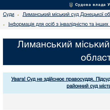
Судова влада 
Суди
Лиманський міський суд Донецької об
•
Інформація для осіб з інвалідністю та інши
•
Лиманський міський
област
Увага! Суд не здійснює правосуддя. Підсуд
районний суд міст