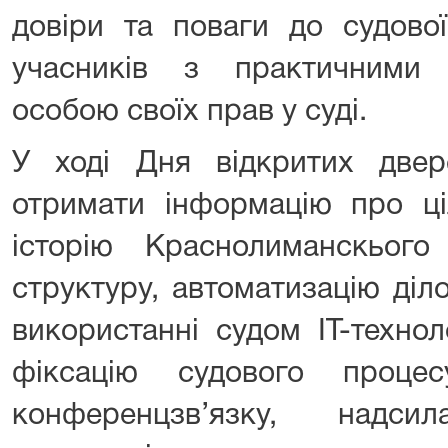
довіри та поваги до судово
учасників з практичними 
особою своїх прав у суді.
У ході Дня відкритих две
отримати інформацію про ці
історію Краснолиманскього
структуру, автоматизацію діло
використанні судом IT-технол
фіксацію судового проце
конференцзв’язку, надси