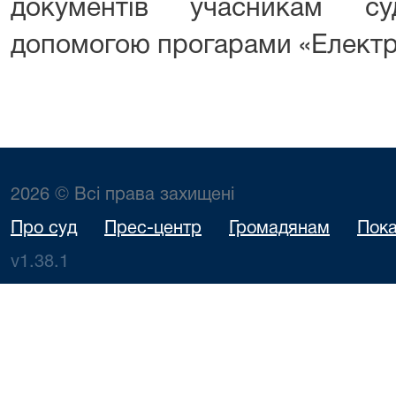
документів учасникам с
допомогою прогарами «Електр
2026 © Всі права захищені
Про суд
Прес-центр
Громадянам
Пока
v1.38.1