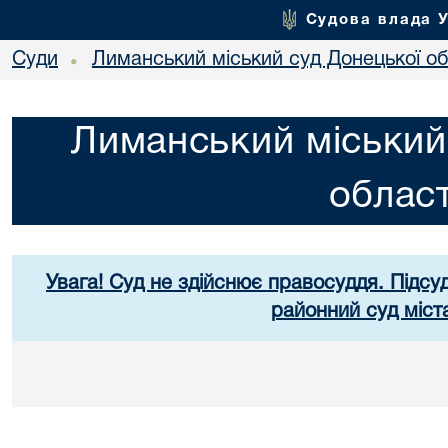
Судова влада 
Суди
Лиманський міський суд Донецької об
•
Лиманський міський
област
Увага! Суд не здійснює правосуддя. Підсуд
районний суд міст