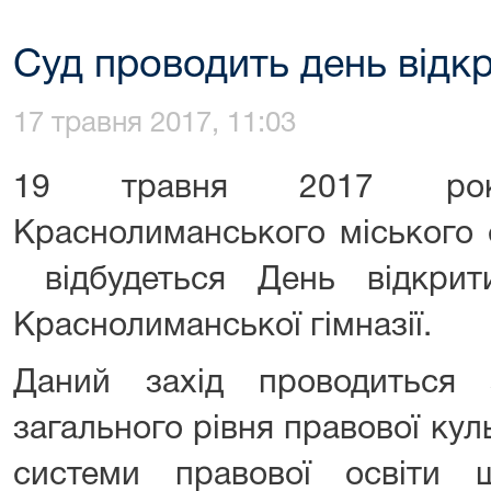
Суд проводить день відк
17 травня 2017, 11:03
19 травня 2017 рок
Краснолиманського міського 
відбудеться День відкрит
Краснолиманської гімназії.
Даний захід проводиться
загального рівня правової ку
системи правової освіти 