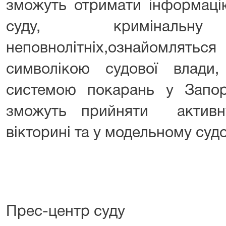
зможуть отримати інформацію
суду, кримінальну в
неповнолітніх,ознайомля
символікою судової влади
системою покарань у Запор
зможуть прийняти активн
вікторині та у модельному судо
Прес-центр суду