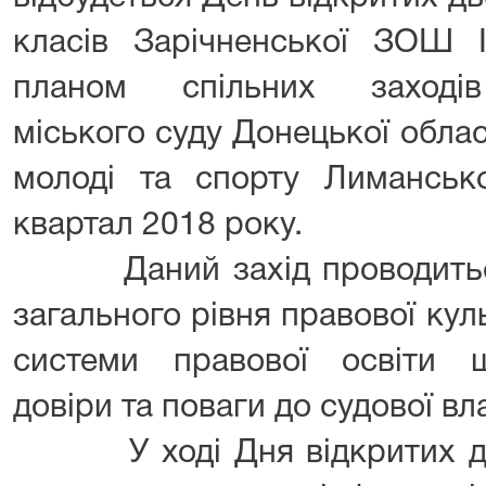
класів Зарічненської ЗОШ І-
планом спільних заходів
міського суду Донецької област
молоді та спорту Лимансько
квартал 2018 року.
Даний захід проводиться
загального рівня правової ку
системи правової освіти 
довіри та поваги до судової вл
У ході Дня відкритих две