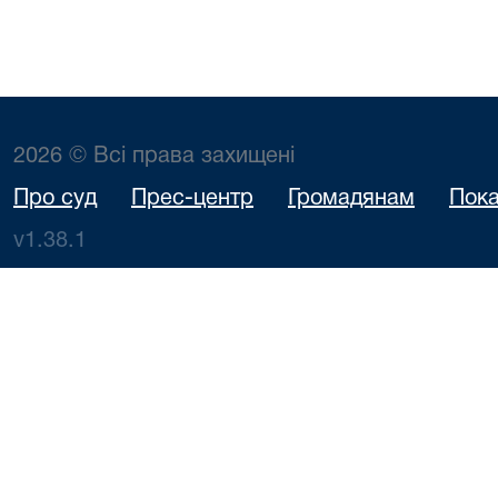
2026 © Всі права захищені
Про суд
Прес-центр
Громадянам
Пока
v1.38.1