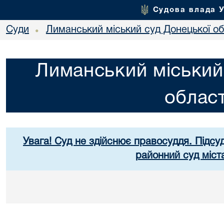
Судова влада 
Суди
Лиманський міський суд Донецької об
•
Лиманський міський
област
Увага! Суд не здійснює правосуддя. Підсуд
районний суд міст