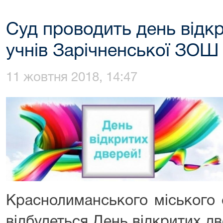
Суд проводить день відк
учнів Зарічненської ЗОШ І
11 жовтня 2018, 14:47
Краснолиманського міського 
відбудеться День відкритих д